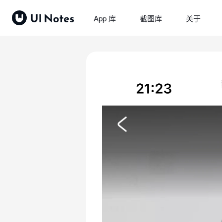
App 库
截图库
关于