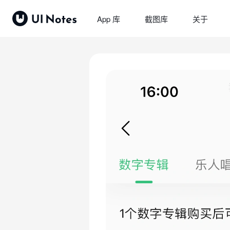
App 库
截图库
关于