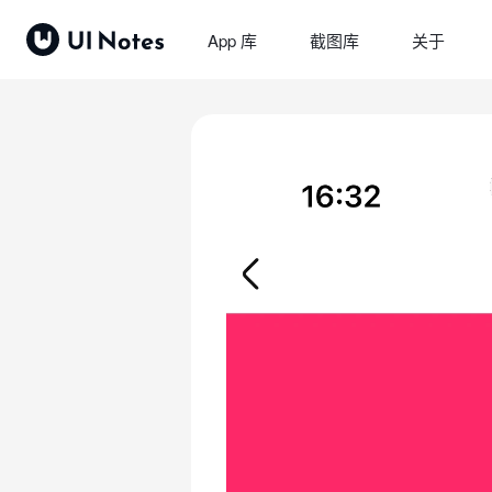
App 库
截图库
关于