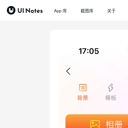
App 库
截图库
关于