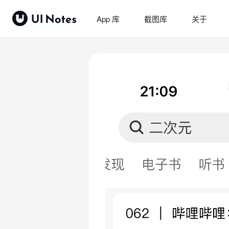
App 库
截图库
关于