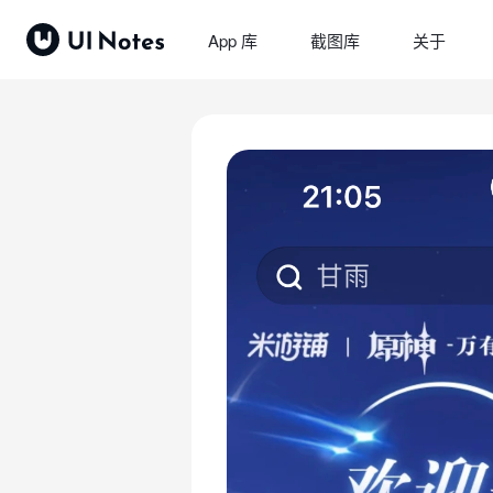
App 库
截图库
关于