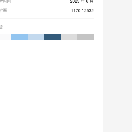
新时间
2023 年 6 月
辨率
1170 * 2532
板