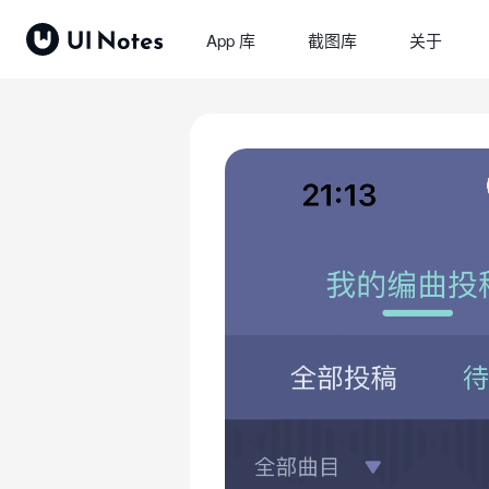
App 库
截图库
关于