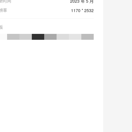
新时间
2023 年 5 月
辨率
1170 * 2532
板