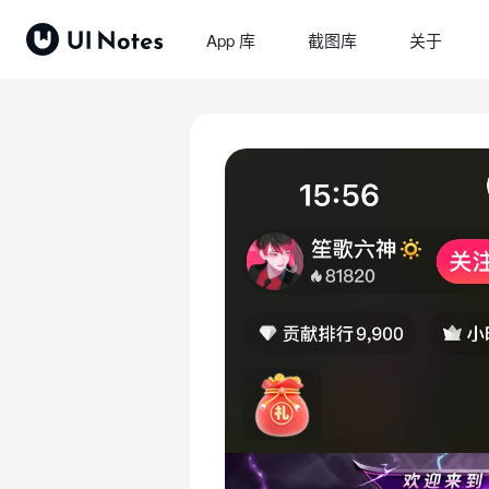
App 库
截图库
关于