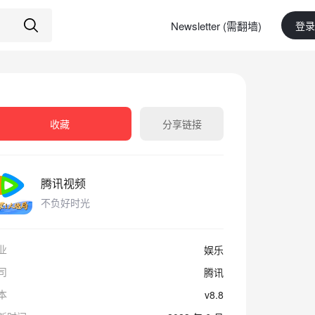
Newsletter (需翻墙)
登录
收藏
分享链接
腾讯视频
不负好时光
业
娱乐
司
腾讯
本
v8.8