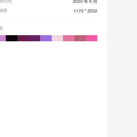
新时间
2023 年 6 月
辨率
1170 * 2532
板