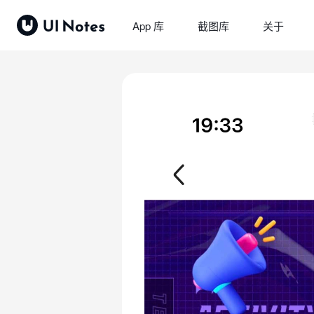
App 库
截图库
关于