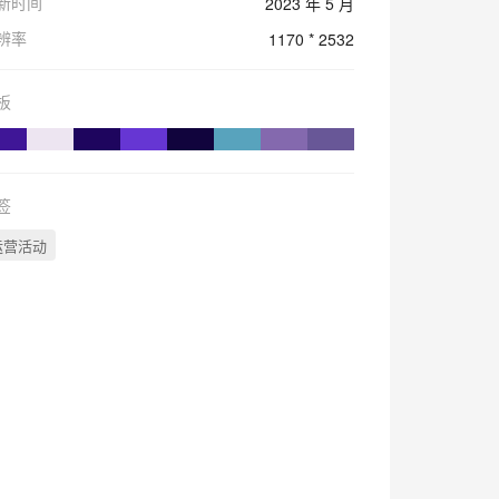
新时间
2023 年 5 月
辨率
1170 * 2532
板
签
运营活动