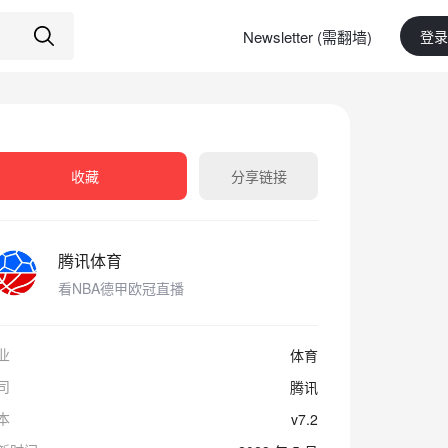
Newsletter (需翻墙)
登录
收藏
分享链接
腾讯体育
看NBA德甲欧冠直播
业
体育
司
腾讯
本
v7.2