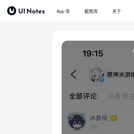
App 库
截图库
关于