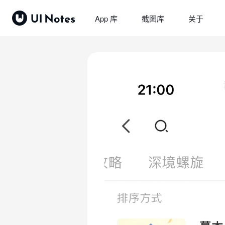
App 库
截图库
关于