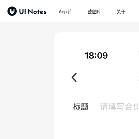
App 库
截图库
关于