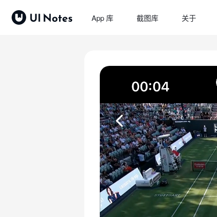
App 库
截图库
关于