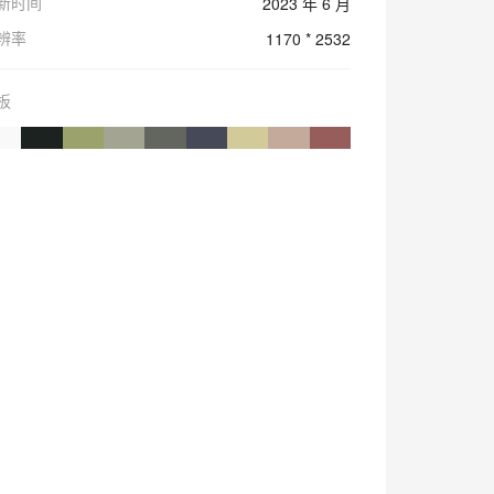
新时间
2023 年 6 月
辨率
1170 * 2532
板