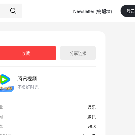
Newsletter (需翻墙)
登录
收藏
分享链接
腾讯视频
不负好时光
业
娱乐
司
腾讯
本
v8.8