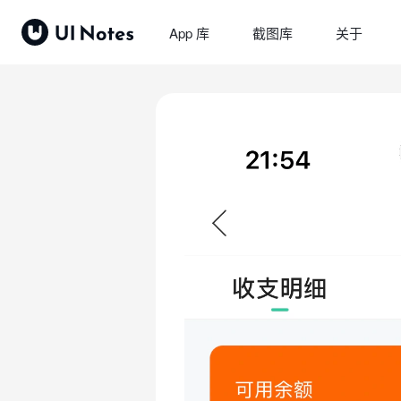
App 库
截图库
关于