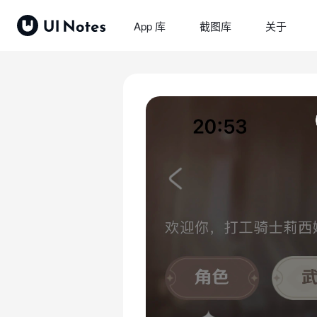
App 库
截图库
关于