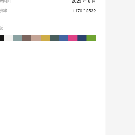
新时间
2023 年 6 月
辨率
1170 * 2532
板