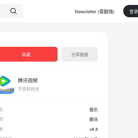
Newsletter (需翻墙)
登录
收藏
分享链接
腾讯视频
不负好时光
业
娱乐
司
腾讯
本
v8.8