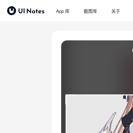
App 库
截图库
关于