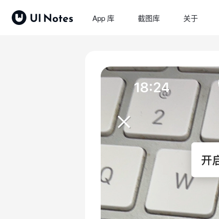
App 库
截图库
关于