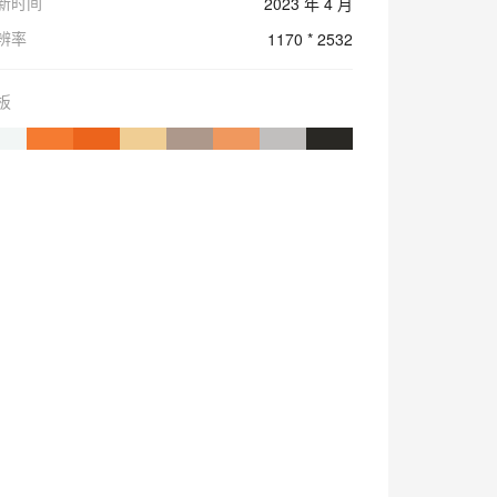
新时间
2023 年 4 月
辨率
1170 * 2532
板