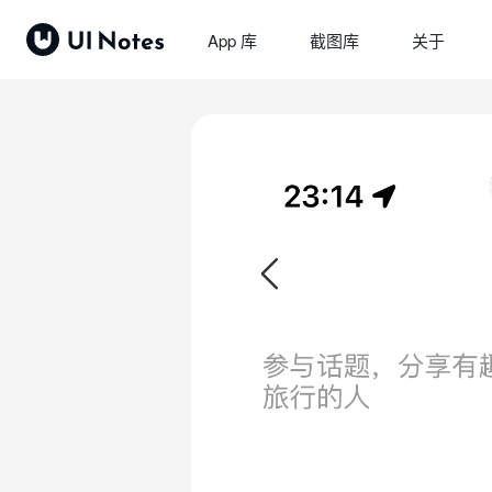
App 库
截图库
关于