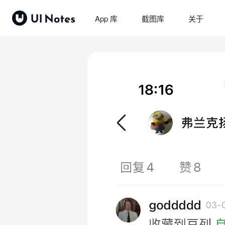
App 库
截图库
关于