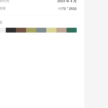
新时间
2023 年 4 月
辨率
1170 * 2532
板