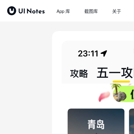
App 库
截图库
关于