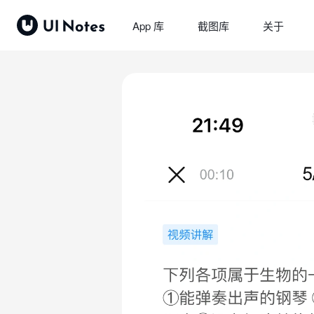
App 库
截图库
关于