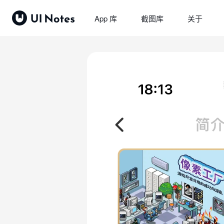
App 库
截图库
关于