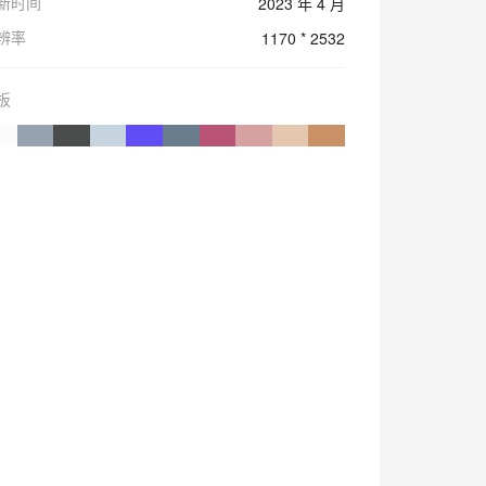
新时间
2023 年 4 月
辨率
1170 * 2532
板