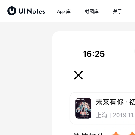
App 库
截图库
关于