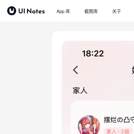
App 库
截图库
关于