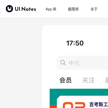
App 库
截图库
关于