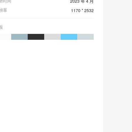
新时间
2023 年 4 月
辨率
1170 * 2532
板