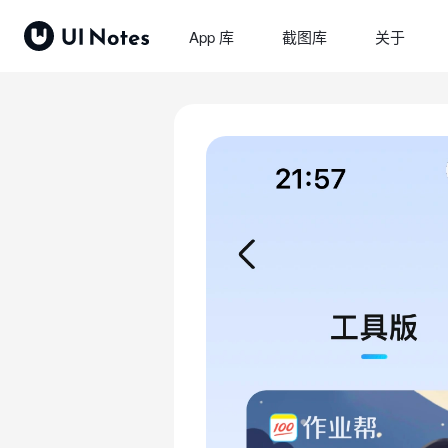
App 库
截图库
关于