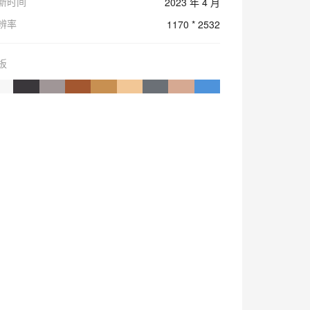
新时间
2023 年 4 月
辨率
1170 * 2532
板