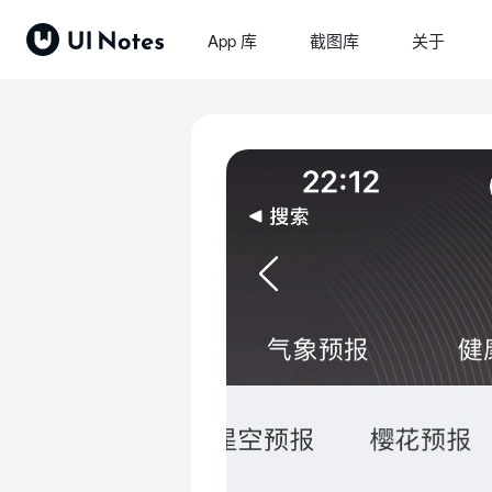
App 库
截图库
关于