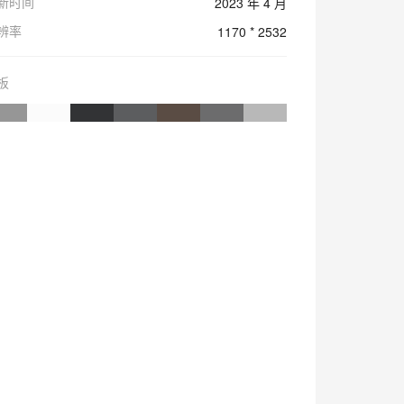
新时间
2023 年 4 月
辨率
1170 * 2532
板