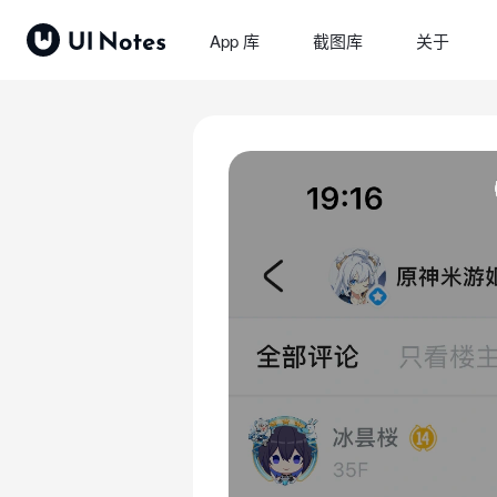
App 库
截图库
关于