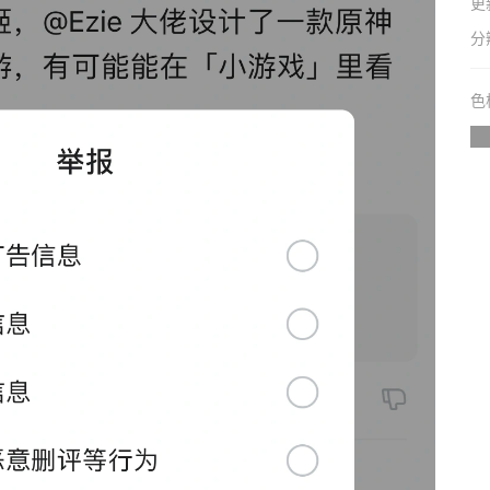
更
分
色