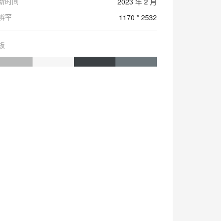
新时间
2023 年 2 月
辨率
1170 * 2532
板