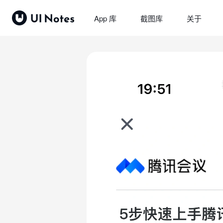
App 库
截图库
关于