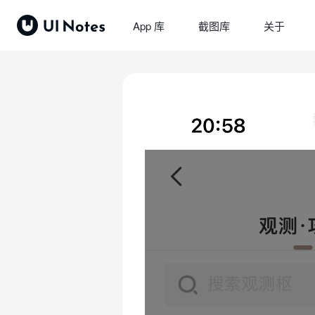
App 库
截图库
关于