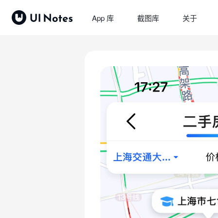
App 库
截图库
关于