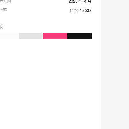
新时间
2023 年 4 月
辨率
1170 * 2532
板