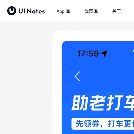
App 库
截图库
关于