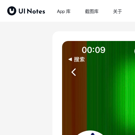
App 库
截图库
关于