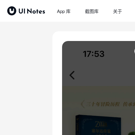
App 库
截图库
关于