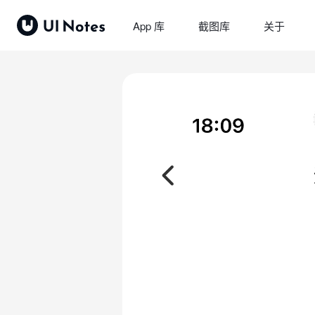
App 库
截图库
关于