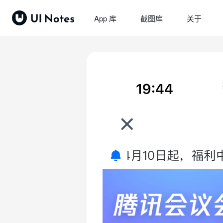
App 库
截图库
关于