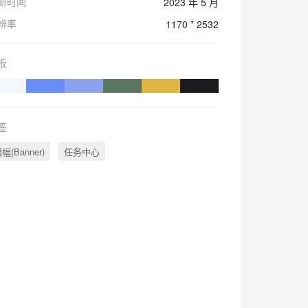
新时间
2023 年 5 月
辨率
1170 * 2532
板
签
幅(Banner)
任务中心