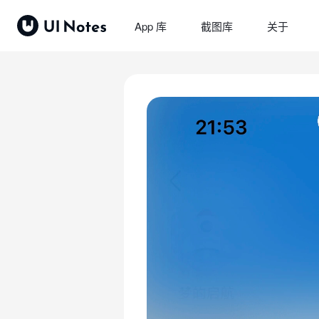
App 库
截图库
关于