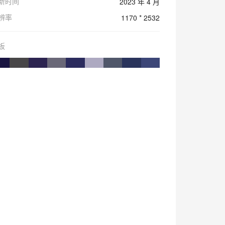
新时间
2023 年 4 月
辨率
1170 * 2532
板