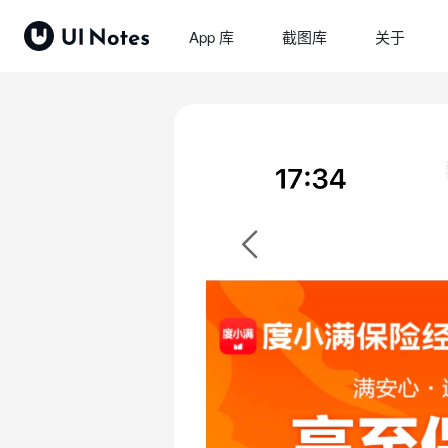
App 库
截图库
关于