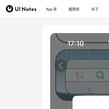
App 库
截图库
关于