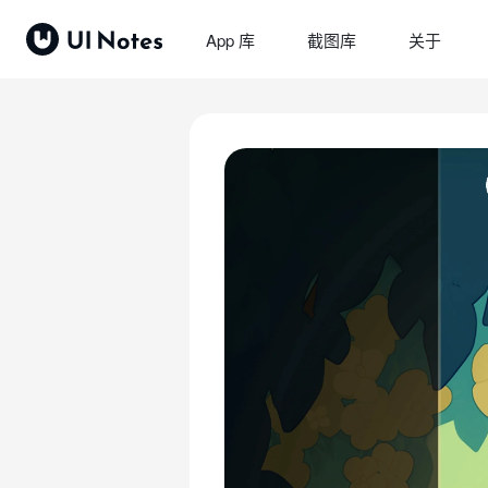
App 库
截图库
关于