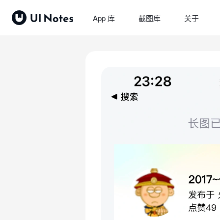
App 库
截图库
关于