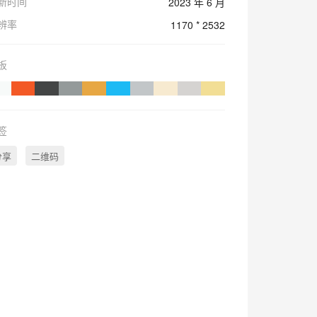
新时间
2023 年 6 月
辨率
1170 * 2532
板
签
分享
二维码