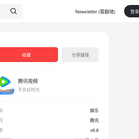
Newsletter (需翻墙)
登录
收藏
分享链接
腾讯视频
不负好时光
业
娱乐
司
腾讯
本
v8.8